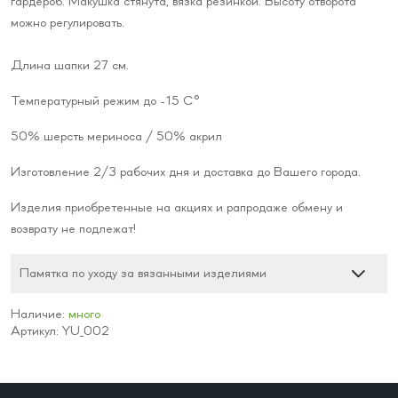
гардероб. Макушка стянута, вязка резинкой. Высоту отворота
можно регулировать.
Длина шапки 27 см.
Температурный режим до -15 С°
50% шерсть мериноса / 50% акрил
Изготовление 2/3 рабочих дня и доставка до Вашего города.
Изделия приобретенные на акциях и рапродаже обмену и
возврату не подлежат!
Памятка по уходу за вязанными изделиями
Наличие:
много
Артикул: YU_002