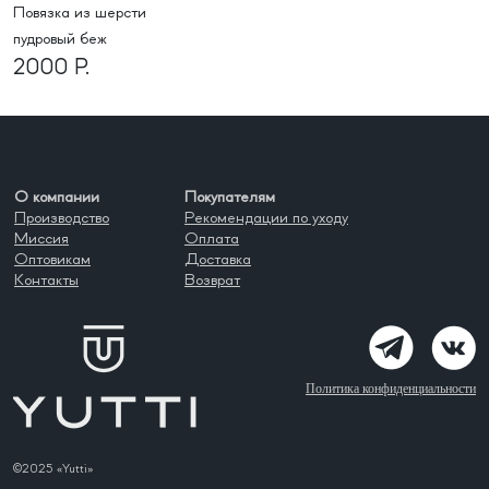
Повязка из шерсти
пудровый беж
2000 Р.
О компании
Покупателям
Производство
Рекомендации по уходу
Миссия
Оплата
Оптовикам
Доставка
Контакты
Возврат
Политика конфиденциальности
©2025 «Yutti»