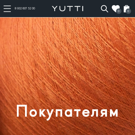
8 932 607 52 00
0
0
Покупателям