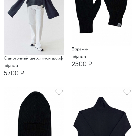
варежки
чёрный
Однотонный шерстяной шарф
2500 Р.
чёрный
5700 Р.