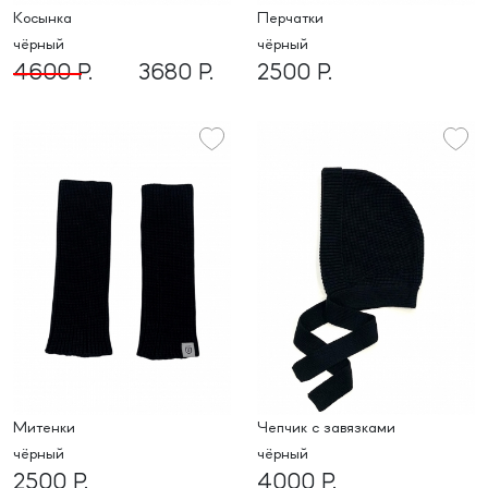
Косынка
перчатки
чёрный
чёрный
4600 Р.
3680 Р.
2500 Р.
митенки
Чепчик с завязками
чёрный
чёрный
2500 Р.
4000 Р.