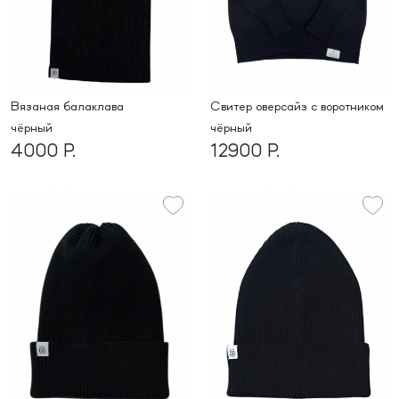
вязаная балаклава
свитер оверсайз с воротником
чёрный
чёрный
4000 Р.
12900 Р.