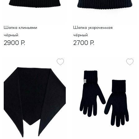
шапка клиньями
Шапка укороченная
чёрный
чёрный
2900 Р.
2700 Р.