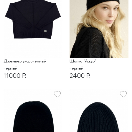
Джемпер укороченный
Шапка "Ажур"
чёрный
чёрный
11000 Р.
2400 Р.