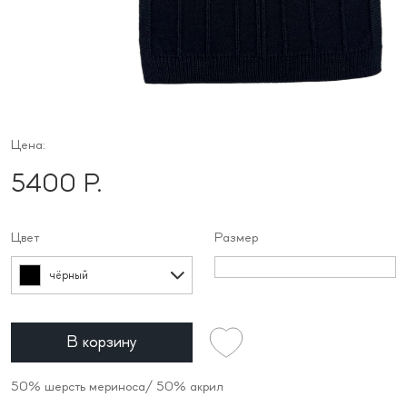
Цена:
5400 Р.
Цвет
Размер
чёрный
В корзину
50% шерсть мериноса/ 50% акрил