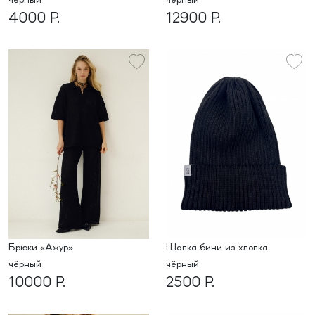
чёрный
чёрный
4000 Р.
12900 Р.
Брюки «Ажур»
Шапка бини из хлопка
чёрный
чёрный
10000 Р.
2500 Р.