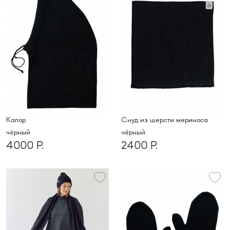
капор
снуд из шерсти мериноса
чёрный
чёрный
4000 Р.
2400 Р.