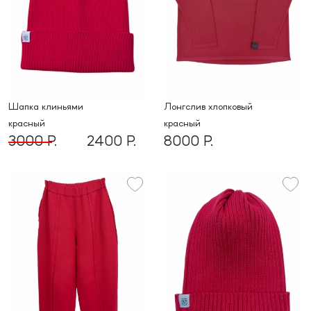
шапка клиньями
Лонгслив хлопковый
красный
красный
3000 Р.
2400 Р.
8000 Р.