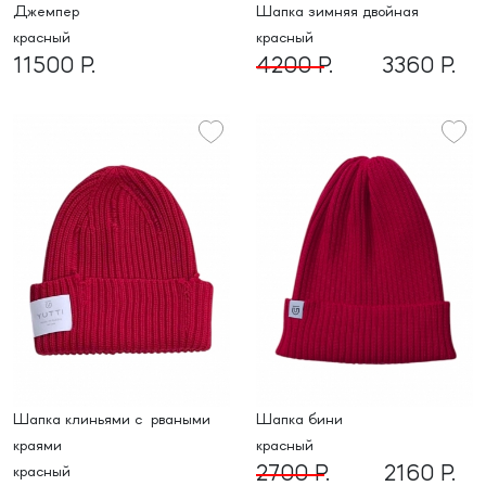
джемпер
шапка зимняя двойная
красный
красный
11500 Р.
4200 Р.
3360 Р.
Шапка клиньями c рваными
шапка бини
краями
красный
2700 Р.
2160 Р.
красный