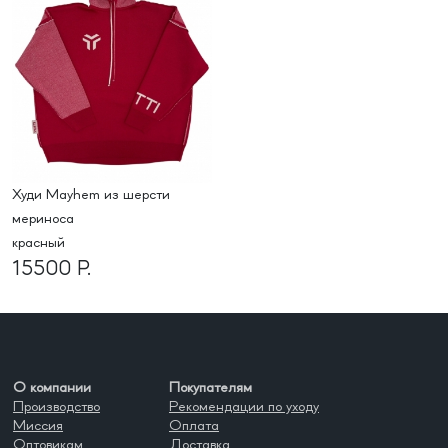
Худи Mayhem из шерсти
мериноса
красный
15500 Р.
О компании
Покупателям
Производство
Рекомендации по уходу
Миссия
Оплата
Оптовикам
Доставка