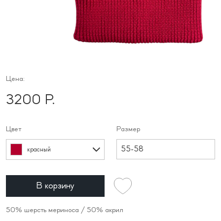
Цена:
3200 Р.
Цвет
Размер
55-58
красный
В корзину
50% шерсть мериноса / 50% акрил