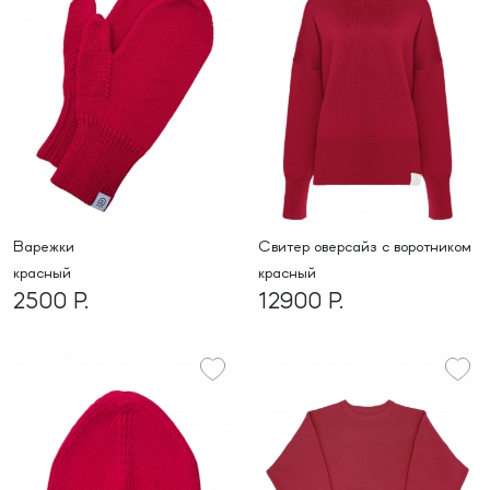
варежки
свитер оверсайз с воротником
красный
красный
2500 Р.
12900 Р.