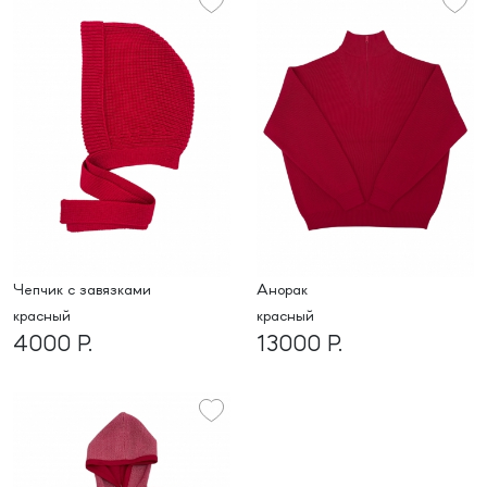
Чепчик с завязками
Анорак
красный
красный
4000 Р.
13000 Р.