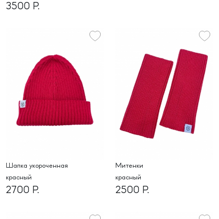
3500 Р.
шапка укороченная
митенки
красный
красный
2700 Р.
2500 Р.