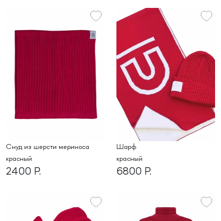
снуд из шерсти мериноса
Шарф
красный
красный
2400 Р.
6800 Р.