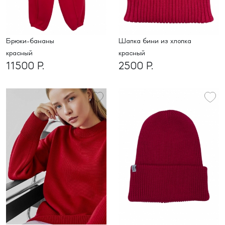
Брюки-бананы
шапка бини из хлопка
красный
красный
11500 Р.
2500 Р.