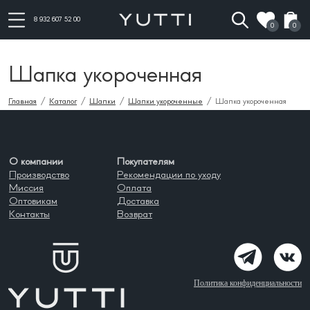
8 932 607 52 00
0
0
Шапка укороченная
Главная
/
Каталог
/
Шапки
/
Шапки укороченные
/ Шапка укороченная
О компании
Покупателям
Производство
Рекомендации по уходу
Миссия
Оплата
Оптовикам
Доставка
Контакты
Возврат
Политика конфиденциальности